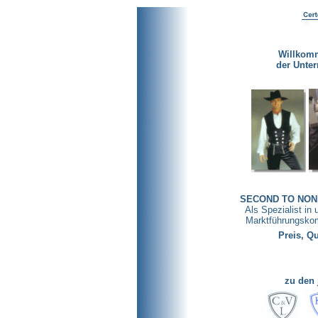
Willkom
der Unte
SECOND TO NON
Als Spezialist in 
Marktführungskom
Preis, Qu
zu den 